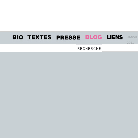
JANVI
2011