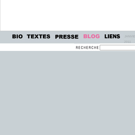
JANVI
2011