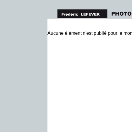
Aucune élément n'est publié pour le mo