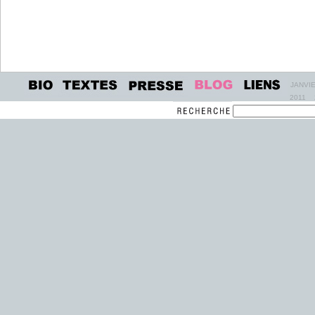
JANVI
2011