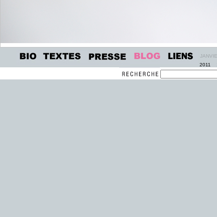
JANVI
2011