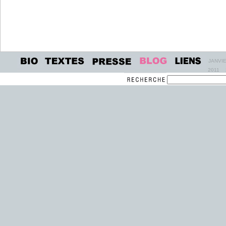
JANVI
2011