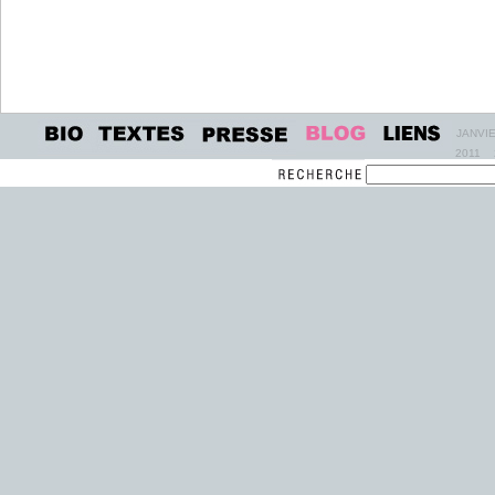
JANVI
2011