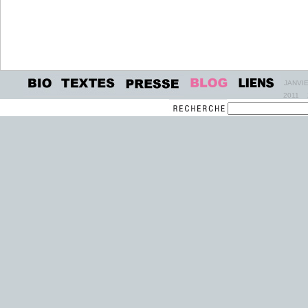
JANVI
2011