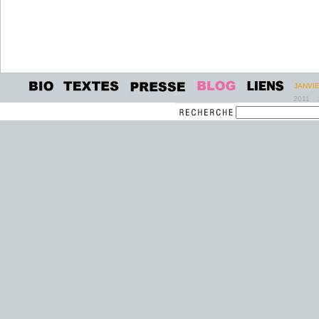
JANVI
2011