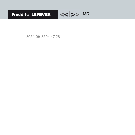
MR.
2024-09-2204:47:28