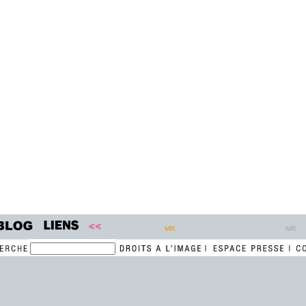
MR.
MR.