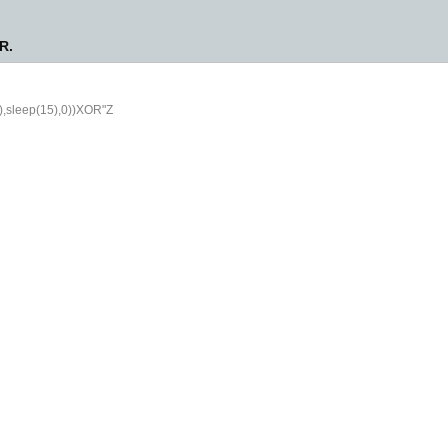
R.
),sleep(15),0))XOR"Z